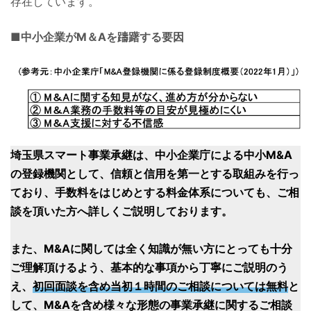
存在しています。
■中小企業がM＆Aを躊躇する要因
埼玉県スマート事業承継は、中小企業庁による中小M&A
の登録機関として、信頼と信用を第一とする取組みを行っ
ており、手数料をはじめとする料金体系についても、ご相
談を頂いた方へ詳しくご説明しております。
また、M&Aに関しては全く知識が無い方にとっても十分
ご理解頂けるよう、基本的な事項から丁寧にご説明のう
え、
初回面談を含め当初１時間のご相談については無料
と
して、M&Aを含め様々な形態の事業承継に関するご相談