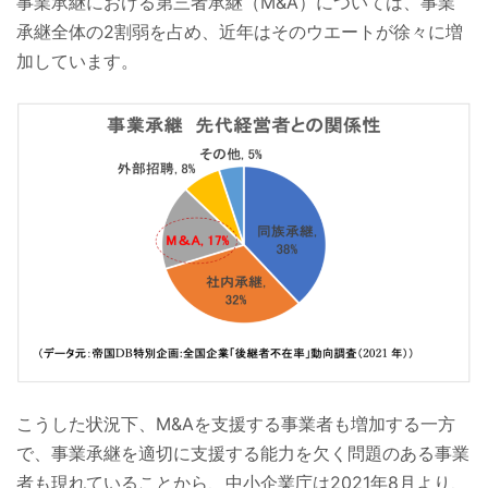
事業承継における第三者承継（M&A）については、事業
承継全体の2割弱を占め、近年はそのウエートが徐々に増
加しています。
こうした状況下、M&Aを支援する事業者も増加する一方
で、事業承継を適切に支援する能力を欠く問題のある事業
者も現れていることから、中小企業庁は2021年8月より、