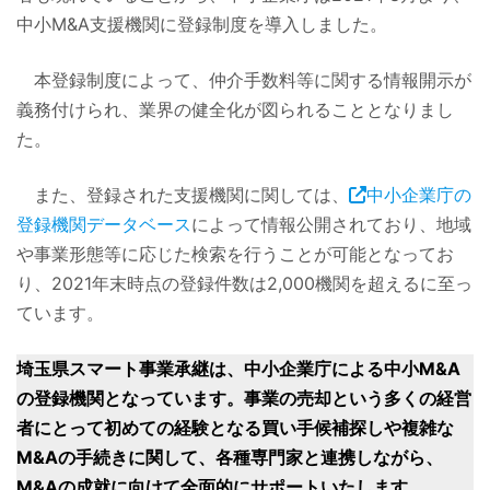
中小M&A支援機関に登録制度を導入しました。
本登録制度によって、仲介手数料等に関する情報開示が
義務付けられ、業界の健全化が図られることとなりまし
た。
また、登録された支援機関に関しては、
中小企業庁の
登録機関データベース
によって情報公開されており、地域
や事業形態等に応じた検索を行うことが可能となってお
り、2021年末時点の登録件数は2,000機関を超えるに至っ
ています。
埼玉県スマート事業承継は、中小企業庁による中小M&A
の登録機関となっています。事業の売却という多くの経営
者にとって初めての経験となる買い手候補探しや複雑な
M&Aの手続きに関して、各種専門家と連携しながら、
M&Aの成就に向けて全面的にサポートいたします。