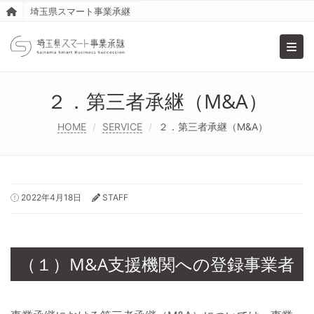
埼玉県スマート事業承継
Toggl
２．第三者承継（M&A）
HOME
SERVICE
２．第三者承継（M&A）
2022年4月18日
STAFF
（１）M&A支援機関への登録事業者