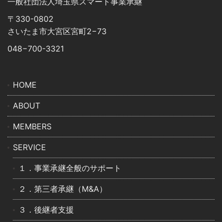
⼀般社団法⼈埼⽟県スマート事業承継
〒330-0802
さいたま市⼤宮区宮町2−73
048−700-3321
HOME
ABOUT
MEMBERS
SERVICE
１．事業承継全般のサポート
２．第三者承継（M&A）
３．後継者支援