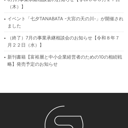
（木）】
イベント「七夕TANABATA -大宮の天の川-」が開催され
ました
（終了）7月の事業承継相談会のお知らせ【令和８年７
月２２日（水）】
新刊書籍【富裕層と中小企業経営者のための10の相続戦
略】発売予定のお知らせ