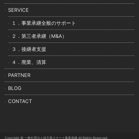
SERVICE
１．事業承継全般のサポート
２．第三者承継（M&A）
３．後継者支援
４．廃業、清算
PARTNER
BLOG
CONTACT
Copyright © ⼀般社団法⼈埼⽟県スマート事業承継 All Rights Reserved.