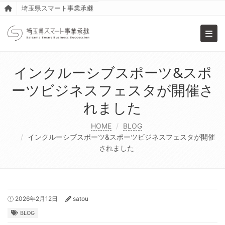
埼玉県スマート事業承継
Toggl
インクルーシブスポーツ&スポ
ーツビジネスフェスタが開催さ
れました
HOME
BLOG
インクルーシブスポーツ&スポーツビジネスフェスタが開催
されました
2026年2月12日
satou
BLOG