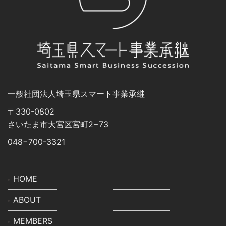
⼀般社団法⼈埼⽟県スマート事業承継
〒330-0802
さいたま市⼤宮区宮町2−73
048−700-3321
HOME
ABOUT
MEMBERS