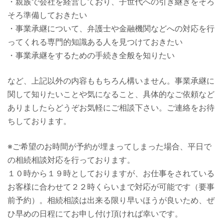
・親族で会社を経営しており、子世代への引き継ぎをそろ
そろ準備しておきたい
・事業承継について、弁護士や金融機関などへの対応を行
ってくれる専門的知識ある人を見つけておきたい
・事業承継をするための手続き全般を知りたい
など、上記以外の内容ももちろん構いません。事業承継に
関して知りたいことや気になること、具体的なご依頼など
ありましたらどうぞお気軽にご相談下さい。ご連絡をお待
ちしております。
※ご希望のお時間が予約が埋まってしまった場合、平日で
の相続相談対応を行っております。
１０時から１９時としておりますが、お仕事をされている
お客様に合わせて２２時くらいまで対応が可能です（要事
前予約）。相続相談は出来る限り早いほうが良いため、ぜ
ひ早めの日程にてお申し付け頂ければ幸いです。