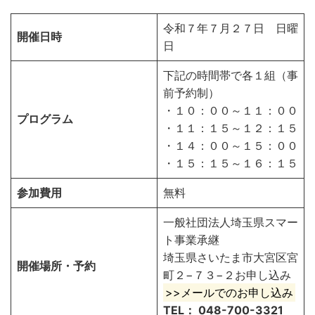
令和７年７月２７日 日曜
開催日時
日
下記の時間帯で各１組（事
前予約制）
・１０：００～１１：００
プログラム
・１１：１５～１２：１５
・１４：００～１５：００
・１５：１５～１６：１５
参加費用
無料
一般社団法人埼玉県スマー
ト事業承継
埼玉県さいたま市大宮区宮
開催場所・予約
町２−７３−２お申し込み
>>メールでのお申し込み
TEL： 048-700-3321