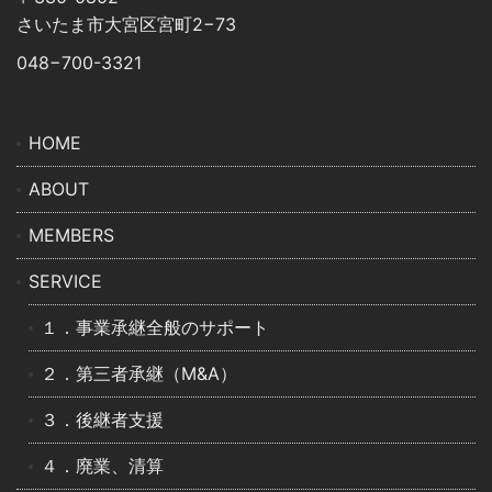
さいたま市⼤宮区宮町2−73
048−700-3321
HOME
ABOUT
MEMBERS
SERVICE
１．事業承継全般のサポート
２．第三者承継（M&A）
３．後継者支援
４．廃業、清算