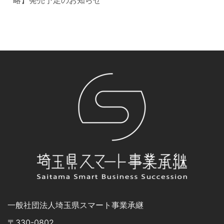
略】発売予定のお知らせ
⼀般社団法⼈埼⽟県スマート事業承継
〒330-0802