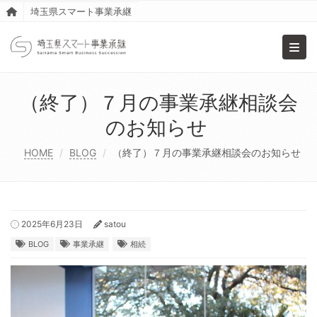
埼玉県スマート事業承継
Toggl
（終了）７月の事業承継相談会
のお知らせ
HOME
BLOG
（終了）７月の事業承継相談会のお知らせ
2025年6月23日
satou
BLOG
事業承継
相続