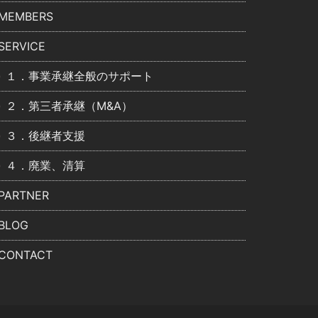
MEMBERS
SERVICE
１．事業承継全般のサポート
２．第三者承継（M&A）
３．後継者支援
４．廃業、清算
PARTNER
BLOG
CONTACT