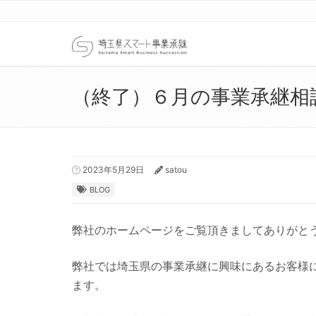
（終了）６月の事業承継相
2023年5月29日
satou
BLOG
弊社のホームページをご覧頂きましてありがと
弊社では埼玉県の事業承継に興味にあるお客様
ます。