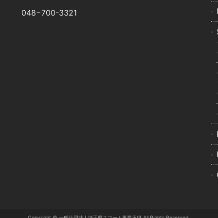
048−700-3321
Copyright © ⼀般社団法⼈埼⽟県スマート事業承継 All Rights Reserved.