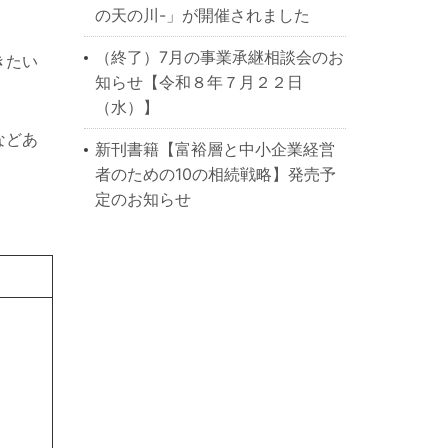
の天の川-」が開催されました
（終了）7月の事業承継相談会のお
きたい
知らせ【令和８年７月２２日
（水）】
などあ
新刊書籍【富裕層と中小企業経営
者のための10の相続戦略】発売予
定のお知らせ