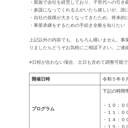
・親族で会社を経営しており、子世代への引き
・参謀になってくれる人がいたら嬉しいが、誰
・自社の規模が大きくなってきたため、将来的
・事業承継をするための手続き全般を知りたい
上記以外の内容でも、もちろん構いません。事
りましたらどうぞお気軽にご相談下さい。ご連
※日程が合わない場合、土日も含めて調整可能
開催日時
令和５年６
下記の時間
・１０：０
プログラム
・１１：０
・１４：０
・１５：０