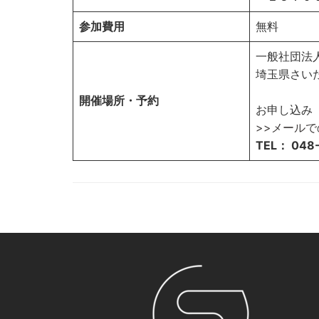
参加費用
無料
一般社団法
埼玉県さい
開催場所・予約
お申し込み
>>メール
TEL： 048