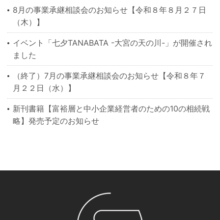
8月の事業承継相談会のお知らせ【令和８年８月２７日
（木）】
イベント「七夕TANABATA -大宮の天の川-」が開催され
ました
（終了）7月の事業承継相談会のお知らせ【令和８年７
月２２日（水）】
新刊書籍【富裕層と中小企業経営者のための10の相続戦
略】発売予定のお知らせ