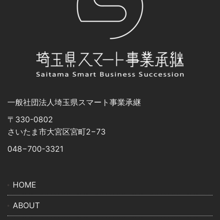
⼀般社団法⼈埼⽟県スマート事業承継
〒330-0802
さいたま市⼤宮区宮町2−73
048−700-3321
HOME
ABOUT