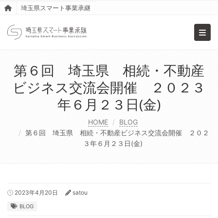
埼玉県スマート事業承継
Toggl
第６回 埼玉県 相続・不動産
ビジネス交流会開催 ２０２３
年６月２３日(金)
HOME
BLOG
第６回 埼玉県 相続・不動産ビジネス交流会開催 ２０２
３年６月２３日(金)
2023年4月20日
satou
BLOG